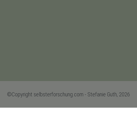
©Copyright selbsterforschung.com - Stefanie Guth, 2026