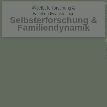
K
Selbsterforschung &
B
Familiendynamik
F
D