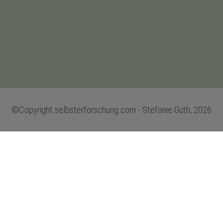
©Copyright selbsterforschung.com - Stefanie Guth, 2026