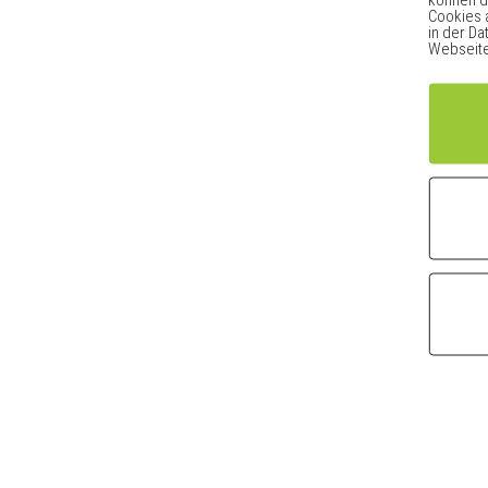
Cookies a
in der D
Webseite