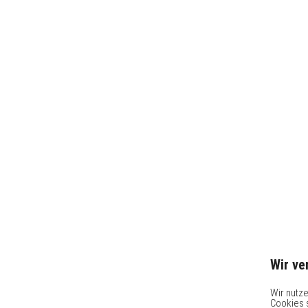
Wir v
Wir nutz
Cookies 