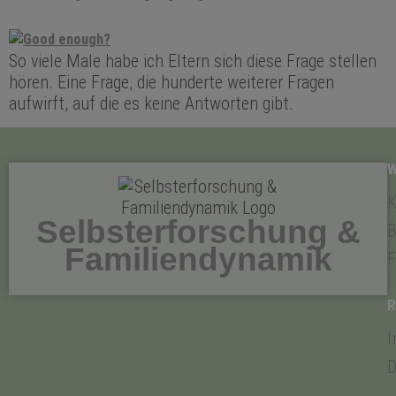
So viele Male habe ich Eltern sich diese Frage stellen
hören. Eine Frage, die hunderte weiterer Fragen
aufwirft, auf die es keine Antworten gibt.
K
Selbsterforschung &
B
Familiendynamik
F
D