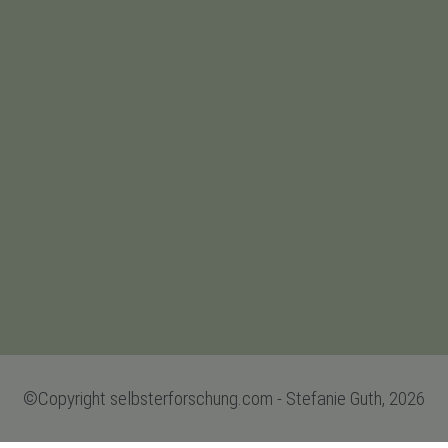
©Copyright selbsterforschung.com - Stefanie Guth, 2026